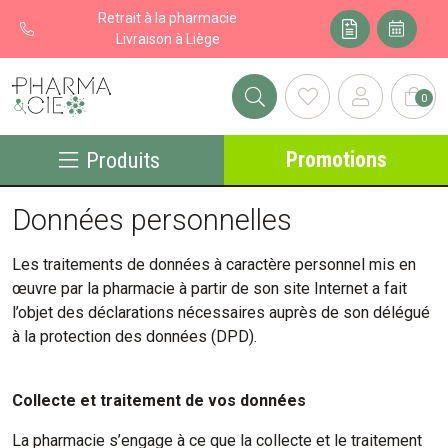
Retrait à la pharmacie
Livraison à Liège
0
Pharma&cie - Pharmacie des Franchises Votre export pharmacie
Promotions
Produits
Données personnelles
Les traitements de données à caractère personnel mis en
œuvre par la pharmacie à partir de son site Internet a fait
l’objet des déclarations nécessaires auprès de son délégué
à la protection des données (DPD).
Collecte et traitement de vos données
La pharmacie s’engage à ce que la collecte et le traitement