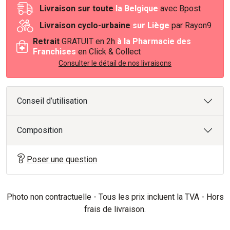
Livraison sur toute
la Belgique
avec Bpost
Livraison cyclo-urbaine
sur Liège
par Rayon9
Retrait
GRATUIT en 2h
à la Pharmacie des
Franchises
en Click & Collect
Consulter le détail de nos livraisons
Conseil d’utilisation
Composition
Poser une question
Photo non contractuelle - Tous les prix incluent la TVA - Hors
frais de livraison.