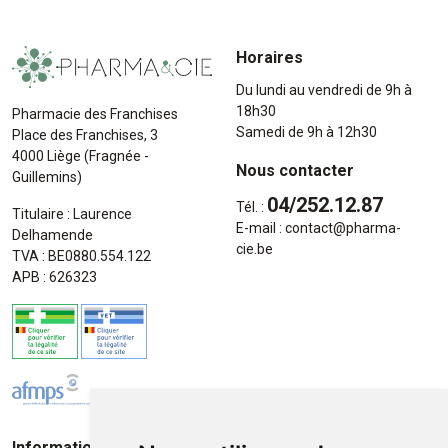
Horaires
Du lundi au vendredi de 9h à
18h30
Pharmacie des Franchises
Samedi de 9h à 12h30
Place des Franchises, 3
4000 Liège (Fragnée -
Nous contacter
Guillemins)
04/252.12.87
Tél. :
Titulaire : Laurence
E-mail :
contact
@
pharma-
Delhamende
cie.be
TVA : BE0880.554.122
APB : 626323
Informations
Moyens de paiement