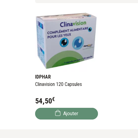
IDPHAR
Clinavision 120 Capsules
€
54
,
50
Ajouter