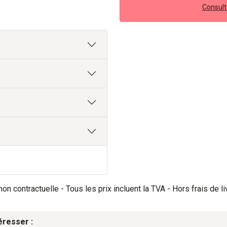
Consulte
on contractuelle - Tous les prix incluent la TVA - Hors frais de li
éresser :