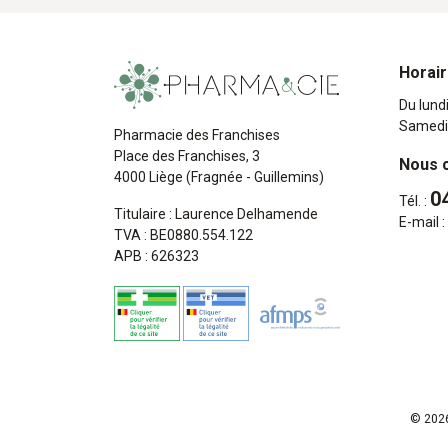
Horai
Du lund
Samedi
Pharmacie des Franchises
Place des Franchises, 3
Nous 
4000 Liège (Fragnée - Guillemins)
0
Tél. :
Titulaire : Laurence Delhamende
E-mail :
TVA : BE0880.554.122
APB : 626323
© 2026