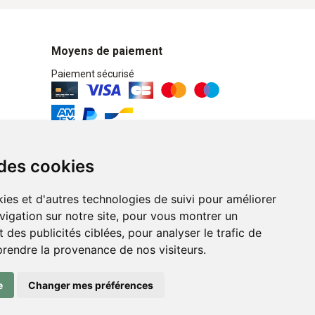
Moyens de paiement
Paiement sécurisé
Retrait / Livraison
 des cookies
Retrait à la pharmacie en Click & Collect
ies et d'autres technologies de suivi pour améliorer
Livraison cyclo-urbaines à Liège avec :
vigation sur notre site, pour vous montrer un
 des publicités ciblées, pour analyser le trafic de
Service professionnel et écologique de
prendre la provenance de nos visiteurs.
livraisons rapides et fiables.
e
Changer mes préférences
n ligne