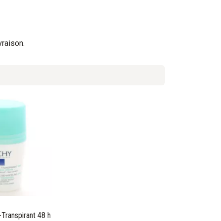
vraison.
-Transpirant 48 h