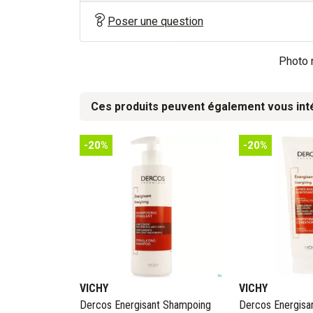
Poser une question
Photo n
Ces produits peuvent également vous int
-20%
-20%
VICHY
VICHY
Dercos Energisant Shampoing
Dercos Energisa