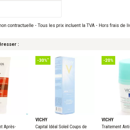
on contractuelle - Tous les prix incluent la TVA - Hors frais de li
éresser :
*
-30%
-20%
VICHY
VICHY
nt Après-
Capital Idéal Soleil Coups de
Traitement Anti