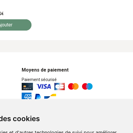
0
€
jouter
Moyens de paiement
Paiement sécurisé
Retrait / Livraison
 des cookies
Retrait à la pharmacie en Click & Collect
ies et d'autres technologies de suivi pour améliorer