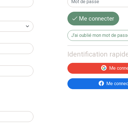
Me connecter
J’ai oublié mon mot de passe
Identification rapid
Me conne
Me connec