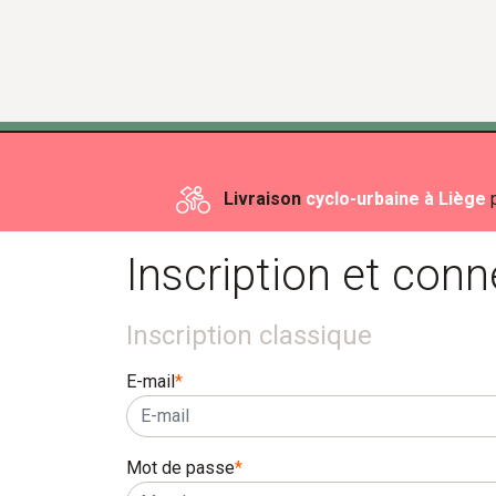
Livraison
cyclo-urbaine à Liège
p
Inscription et conn
Inscription classique
E-mail
*
Mot de passe
*