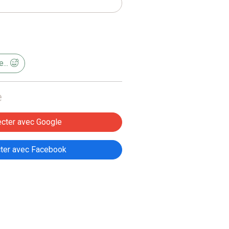
...
e
cter avec Google
ter avec Facebook