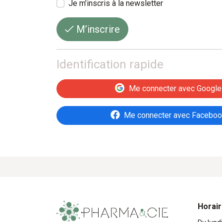
Je m’inscris à la newsletter
M’inscrire
Identification rapide
Me connecter avec Google
Me connecter avec Facebo
Horai