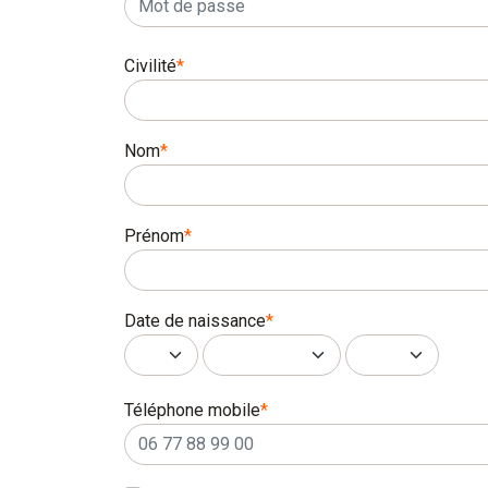
Civilité
*
Nom
*
Prénom
*
Date de naissance
*
Téléphone mobile
*