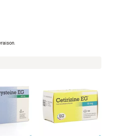
vraison.