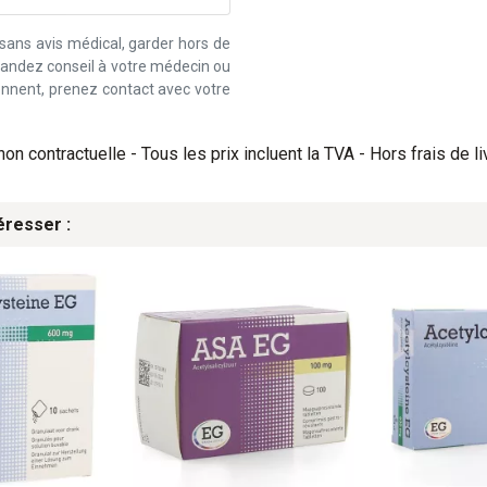
 sans avis médical, garder hors de
emandez conseil à votre médecin ou
iennent, prenez contact avec votre
on contractuelle - Tous les prix incluent la TVA - Hors frais de li
éresser :