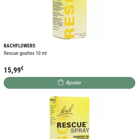
BACHFLOWERS
Rescue gouttes 10 ml
€
15
,
99
Ajouter