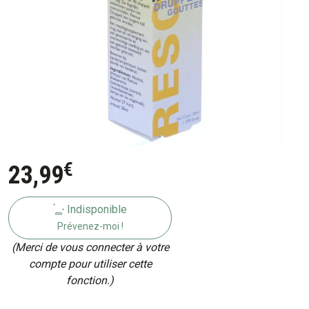
€
23
,
99
Indisponible
Prévenez-moi !
(Merci de vous connecter à votre
compte pour utiliser cette
fonction.)