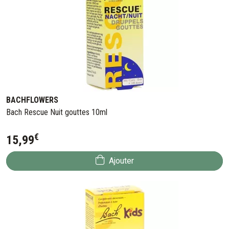
BACHFLOWERS
Bach Rescue Nuit gouttes 10ml
€
15
,
99
Ajouter