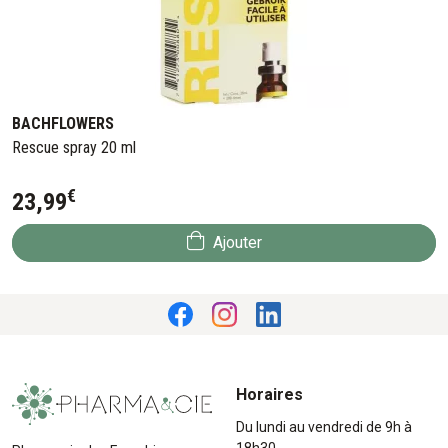
BACHFLOWERS
Rescue spray 20 ml
€
23
,
99
Ajouter
Horaires
Du lundi au vendredi de 9h à
18h30