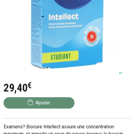
€
29
,
40
Ajouter
Examens? Biocure Intellect assure une concentration
maximum, et apporte un coup de pouce lorsque le besoin