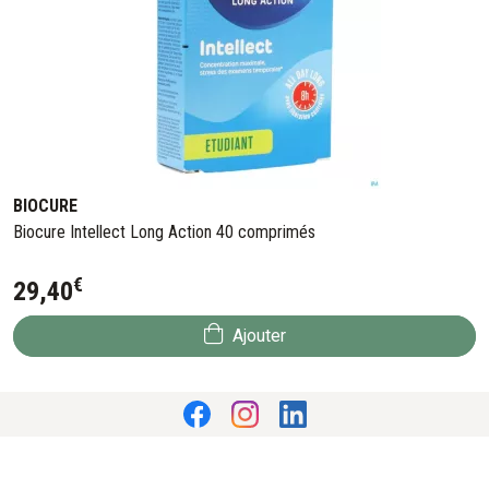
BIOCURE
Biocure Intellect Long Action 40 comprimés
€
29
,
40
Ajouter