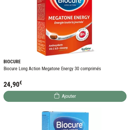
BIOCURE
Biocure Long Action Megatone Energy 30 comprimés
€
24
,
90
Ajouter