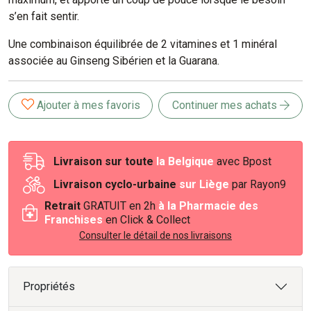
s’en fait sentir.
Une combinaison équilibrée de 2 vitamines et 1 minéral
associée au Ginseng Sibérien et la Guarana.
Ajouter à mes favoris
Continuer mes achats
Livraison sur toute
la Belgique
avec Bpost
Livraison cyclo-urbaine
sur Liège
par Rayon9
Retrait
GRATUIT en 2h
à la Pharmacie des
Franchises
en Click & Collect
Consulter le détail de nos livraisons
Propriétés