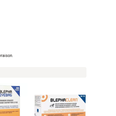
vraison.