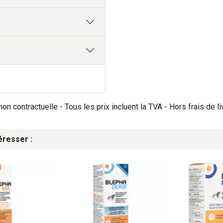
on contractuelle - Tous les prix incluent la TVA - Hors frais de li
éresser :