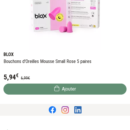
BLOX
Bouchons d'Oreilles Mousse Small Rose 5 paires
€
5
,
94
6
,
99
€
Ajouter