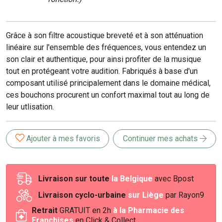
Grâce à son filtre acoustique breveté et à son atténuation
linéaire sur l'ensemble des fréquences, vous entendez un
son clair et authentique, pour ainsi profiter de la musique
tout en protégeant votre audition. Fabriqués à base d'un
composant utilisé principalement dans le domaine médical,
ces bouchons procurent un confort maximal tout au long de
leur utlisation.
Ajouter à mes favoris
Continuer mes achats
Livraison sur toute
la Belgique
avec Bpost
Livraison cyclo-urbaine
sur Liège
par Rayon9
Retrait
GRATUIT en 2h
à la Pharmacie des
Franchises
en Click & Collect