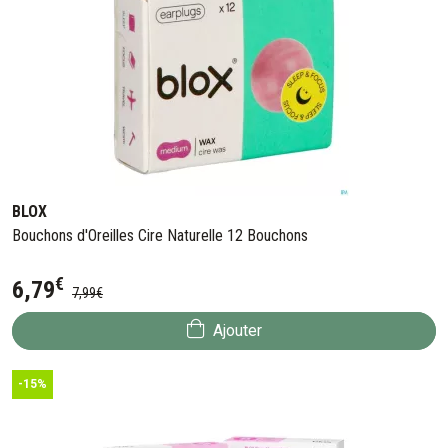
BLOX
Bouchons d'Oreilles Cire Naturelle 12 Bouchons
€
6
,
79
7
,
99
€
Ajouter
-15%