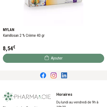
MYLAN
Kamillosan 2 % Crème 40 gr
€
8
,
54
Ajouter
Horaires
Du lundi au vendredi de 9h à