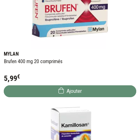
MYLAN
Brufen 400 mg 20 comprimés
€
5
,
99
Ajouter