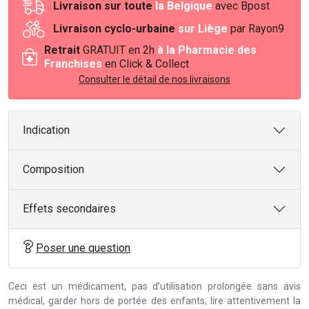
Livraison sur toute
la Belgique
avec Bpost
Livraison cyclo-urbaine
sur Liège
par Rayon9
Retrait
GRATUIT en 2h
à la Pharmacie des
Franchises
en Click & Collect
Consulter le détail de nos livraisons
Indication
Composition
Effets secondaires
Poser une question
Ceci est un médicament, pas d’utilisation prolongée sans avis
médical, garder hors de portée des enfants, lire attentivement la