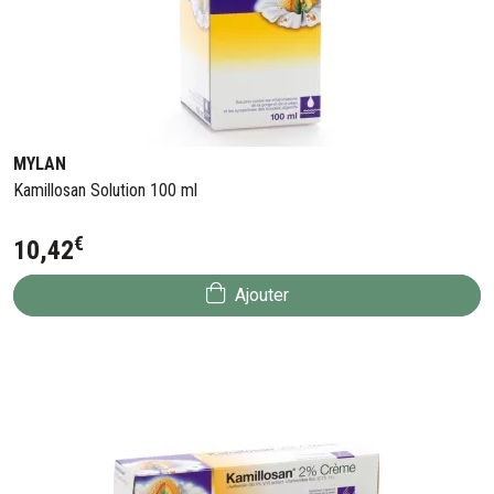
MYLAN
Kamillosan Solution 100 ml
€
10
,
42
Ajouter