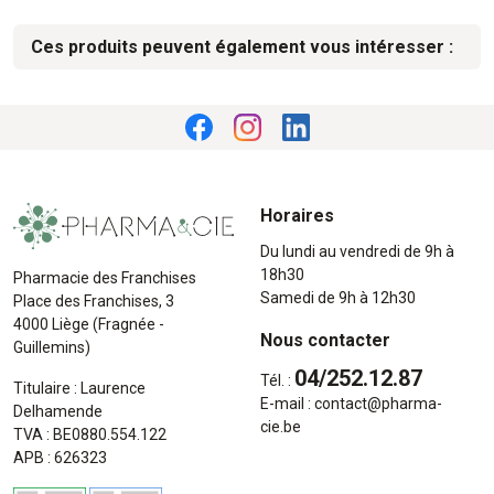
Ces produits peuvent également vous intéresser :
Horaires
Du lundi au vendredi de 9h à
18h30
Pharmacie des Franchises
Samedi de 9h à 12h30
Place des Franchises, 3
4000 Liège (Fragnée -
Nous contacter
Guillemins)
04/252.12.87
Tél. :
Titulaire : Laurence
E-mail :
contact
@
pharma-
Delhamende
cie.be
TVA : BE0880.554.122
APB : 626323