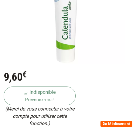
€
9
,
60
Indisponible
Prévenez-moi !
(Merci de vous connecter à votre
compte pour utiliser cette
fonction.)
Médicament