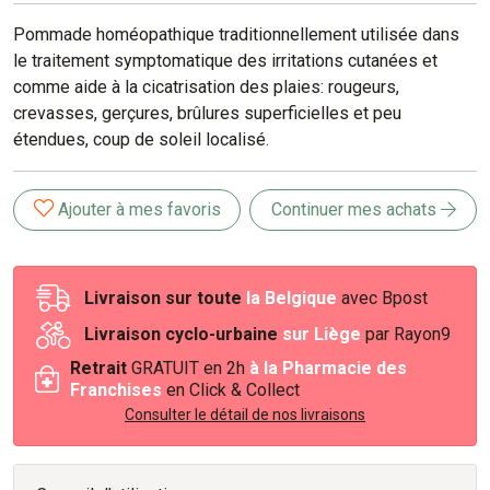
Pommade homéopathique traditionnellement utilisée dans
le traitement symptomatique des irritations cutanées et
comme aide à la cicatrisation des plaies: rougeurs,
crevasses, gerçures, brûlures superficielles et peu
étendues, coup de soleil localisé.
Ajouter à mes favoris
Continuer mes achats
Livraison sur toute
la Belgique
avec Bpost
Livraison cyclo-urbaine
sur Liège
par Rayon9
Retrait
GRATUIT en 2h
à la Pharmacie des
Franchises
en Click & Collect
Consulter le détail de nos livraisons