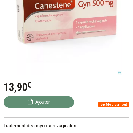
€
13
,
90
Ajouter
Médicament
Traitement des mycoses vaginales.