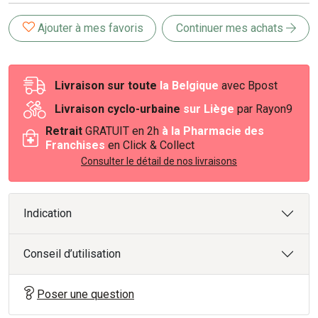
Ajouter à mes favoris
Continuer mes achats
Livraison sur toute
la Belgique
avec Bpost
Livraison cyclo-urbaine
sur Liège
par Rayon9
Retrait
GRATUIT en 2h
à la Pharmacie des
Franchises
en Click & Collect
Consulter le détail de nos livraisons
Indication
Conseil d’utilisation
Poser une question