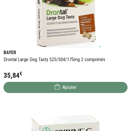
BAYER
Drontal Large Dog Tasty 525/504/175mg 2 comprimés
€
35
,
84
Ajouter