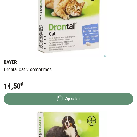
BAYER
Drontal Cat 2 comprimés
€
14
,
50
Ajouter