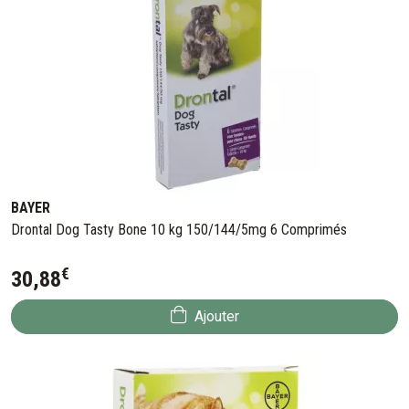
BAYER
Drontal Dog Tasty Bone 10 kg 150/144/5mg 6 Comprimés
€
30
,
88
Ajouter