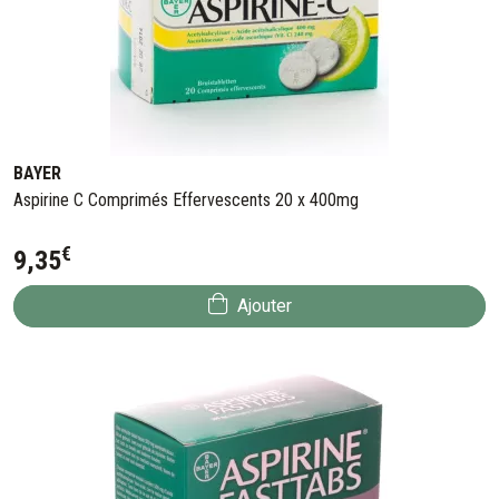
BAYER
Aspirine C Comprimés Effervescents 20 x 400mg
€
9
,
35
Ajouter