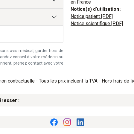
en France
Notice(s) d’utilisation
:
Notice patient [PDF]
Notice scientifique [PDF]
 sans avis médical, garder hors de
emandez conseil à votre médecin ou
iennent, prenez contact avec votre
on contractuelle - Tous les prix incluent la TVA - Hors frais de li
éresser :