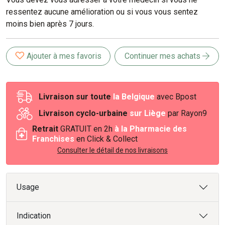
ressentez aucune amélioration ou si vous vous sentez
moins bien après 7 jours.
Ajouter à mes favoris
Continuer mes achats
Livraison sur toute
la Belgique
avec Bpost
Livraison cyclo-urbaine
sur Liège
par Rayon9
Retrait
GRATUIT en 2h
à la Pharmacie des
Franchises
en Click & Collect
Consulter le détail de nos livraisons
Usage
Indication