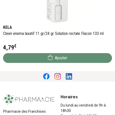
KELA
Cleen enema laxatif 11 gr/24 gr Solution rectale Flacon 133 ml
€
4
,
79
Ajouter
Horaires
Du lundi au vendredi de 9h à
18h30
Pharmacie des Franchises