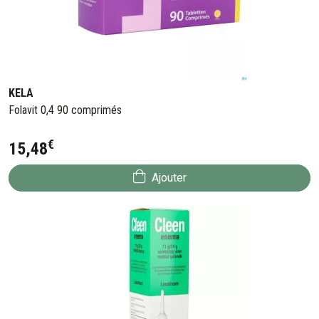
KELA
Folavit 0,4 90 comprimés
€
15
,
48
Ajouter