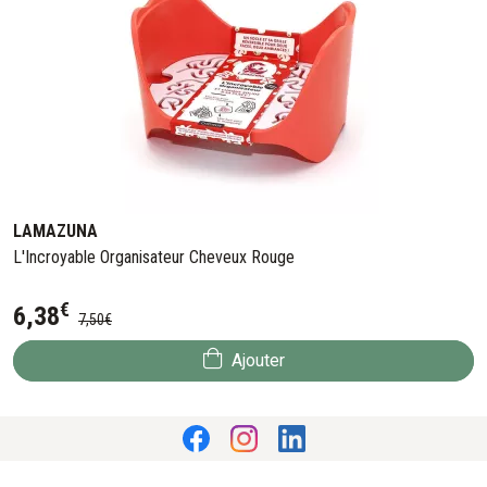
LAMAZUNA
L'Incroyable Organisateur Cheveux Rouge
€
6
,
38
7
,
50
€
Ajouter