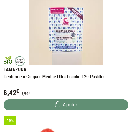
LAMAZUNA
Dentifrice à Croquer Menthe Ultra Fraîche 120 Pastilles
€
8
,
42
9
,
90
€
Ajouter
-15%