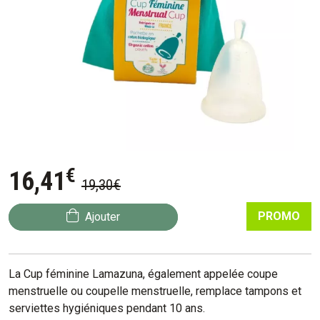
€
16
,
41
19
,
30
€
PROMO
Ajouter
La Cup féminine Lamazuna, également appelée coupe
menstruelle ou coupelle menstruelle, remplace tampons et
serviettes hygiéniques pendant 10 ans.