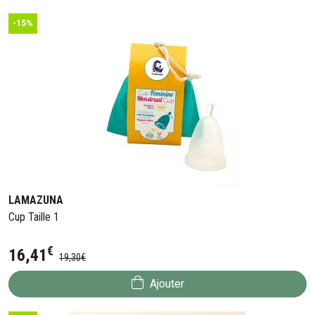
-15%
LAMAZUNA
Cup Taille 1
€
16
,
41
19
,
30
€
Ajouter