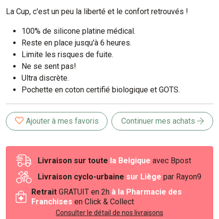
La Cup, c'est un peu la liberté et le confort retrouvés !
100% de silicone platine médical.
Reste en place jusqu'à 6 heures.
Limite les risques de fuite.
Ne se sent pas!
Ultra discrète.
Pochette en coton certifié biologique et GOTS.
Ajouter à mes favoris
Continuer mes achats
Livraison sur toute
la Belgique
avec Bpost
Livraison cyclo-urbaine
sur Liège
par Rayon9
Retrait
GRATUIT en 2h
à la Pharmacie des
Franchises
en Click & Collect
Consulter le détail de nos livraisons