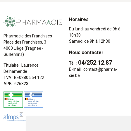
Horaires
Du lundi au vendredi de 9h à
18h30
Pharmacie des Franchises
Samedi de 9h à 12h30
Place des Franchises, 3
4000 Liège (Fragnée -
Nous contacter
Guillemins)
04/252.12.87
Tél. :
Titulaire : Laurence
E-mail :
contact
@
pharma-
Delhamende
cie.be
TVA : BE0880.554.122
APB : 626323