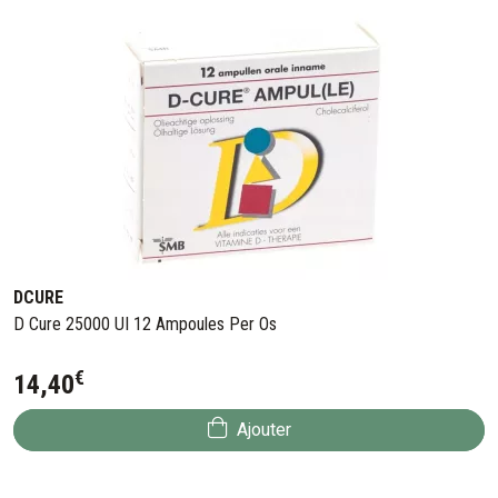
DCURE
D Cure 25000 UI 12 Ampoules Per Os
€
14
,
40
Ajouter