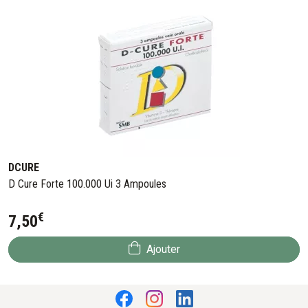
DCURE
D Cure Forte 100.000 Ui 3 Ampoules
€
7
,
50
Ajouter