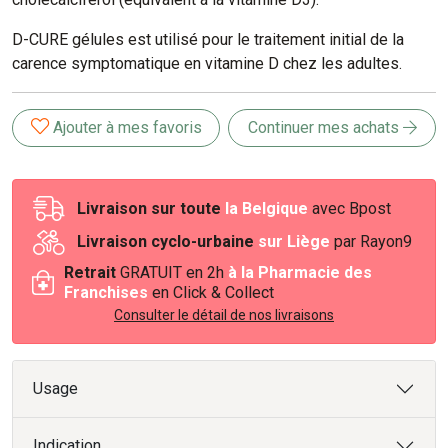
D-CURE gélules est utilisé pour le traitement initial de la
carence symptomatique en vitamine D chez les adultes.
Ajouter à mes favoris
Continuer mes achats
Livraison sur toute
la Belgique
avec Bpost
Livraison cyclo-urbaine
sur Liège
par Rayon9
Retrait
GRATUIT en 2h
à la Pharmacie des
Franchises
en Click & Collect
Consulter le détail de nos livraisons
Usage
Indication