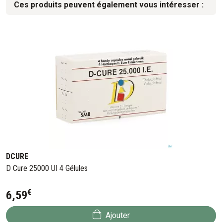
Ces produits peuvent également vous intéresser :
DCURE
D Cure 25000 UI 4 Gélules
€
6
,
59
Ajouter