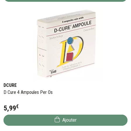
DCURE
D Cure 4 Ampoules Per Os
€
5
,
99
Ajouter