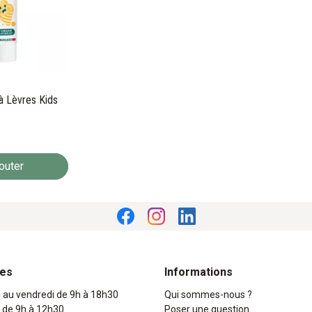
à Lèvres Kids
outer
res
Informations
i au vendredi de 9h à 18h30
Qui sommes-nous ?
 de 9h à 12h30
Poser une question