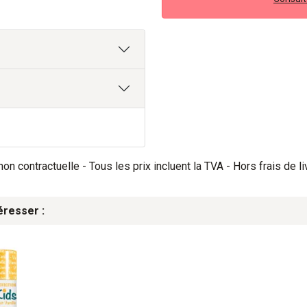
on contractuelle - Tous les prix incluent la TVA - Hors frais de li
éresser :