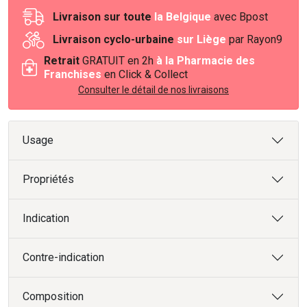
Livraison sur toute
la Belgique
avec Bpost
Livraison cyclo-urbaine
sur Liège
par Rayon9
Retrait
GRATUIT en 2h
à la Pharmacie des
Franchises
en Click & Collect
Consulter le détail de nos livraisons
Usage
Propriétés
Indication
Contre-indication
Composition