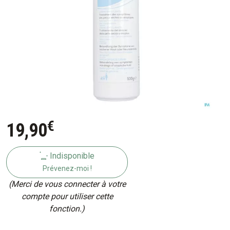
€
19
,
90
Indisponible
Prévenez-moi !
(Merci de vous connecter à votre
compte pour utiliser cette
fonction.)