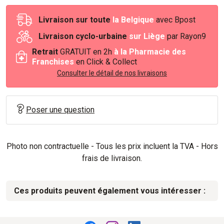
Livraison sur toute
la Belgique
avec Bpost
Livraison cyclo-urbaine
sur Liège
par Rayon9
Retrait
GRATUIT en 2h
à la Pharmacie des
Franchises
en Click & Collect
Consulter le détail de nos livraisons
Poser une question
Photo non contractuelle - Tous les prix incluent la TVA - Hors
frais de livraison.
Ces produits peuvent également vous intéresser :