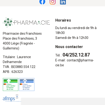
Horaires
Du lundi au vendredi de 9h à
18h30
Pharmacie des Franchises
Samedi de 9h à 12h30
Place des Franchises, 3
4000 Liège (Fragnée -
Nous contacter
Guillemins)
04/252.12.87
Tél. :
Titulaire : Laurence
E-mail :
contact
@
pharma-
Delhamende
cie.be
TVA : BE0880.554.122
APB : 626323