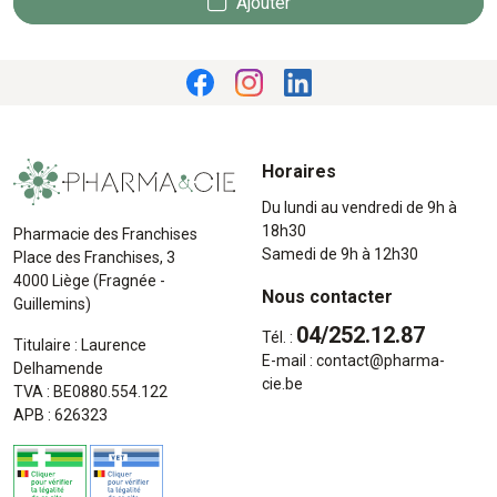
Ajouter
Horaires
Du lundi au vendredi de 9h à
18h30
Pharmacie des Franchises
Samedi de 9h à 12h30
Place des Franchises, 3
4000 Liège (Fragnée -
Nous contacter
Guillemins)
04/252.12.87
Tél. :
Titulaire : Laurence
E-mail :
contact
@
pharma-
Delhamende
cie.be
TVA : BE0880.554.122
APB : 626323