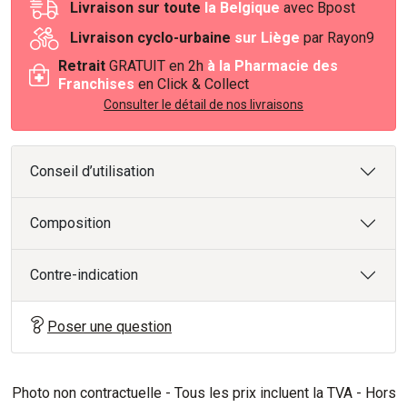
Livraison sur toute
la Belgique
avec Bpost
Livraison cyclo-urbaine
sur Liège
par Rayon9
Retrait
GRATUIT en 2h
à la Pharmacie des
Franchises
en Click & Collect
Consulter le détail de nos livraisons
Conseil d’utilisation
Composition
Contre-indication
Poser une question
Photo non contractuelle - Tous les prix incluent la TVA - Hors