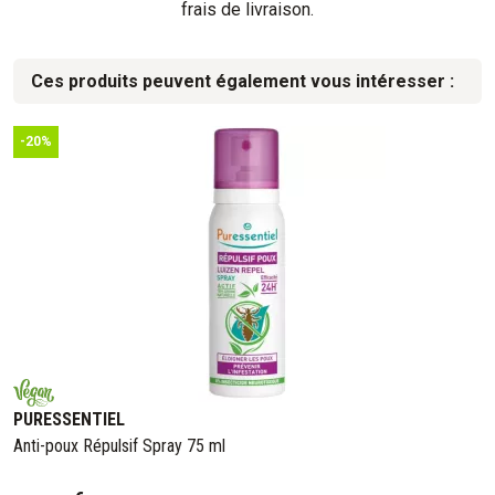
frais de livraison.
Ces produits peuvent également vous intéresser :
-20%
PURESSENTIEL
Anti-poux Répulsif Spray 75 ml