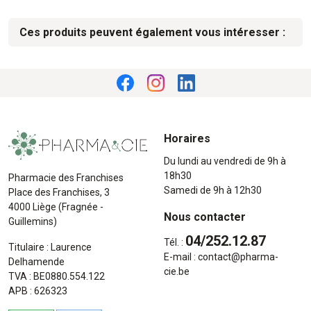
Ces produits peuvent également vous intéresser :
Horaires
Du lundi au vendredi de 9h à
18h30
Pharmacie des Franchises
Samedi de 9h à 12h30
Place des Franchises, 3
4000 Liège (Fragnée -
Nous contacter
Guillemins)
04/252.12.87
Tél. :
Titulaire : Laurence
E-mail :
contact
@
pharma-
Delhamende
cie.be
TVA : BE0880.554.122
APB : 626323