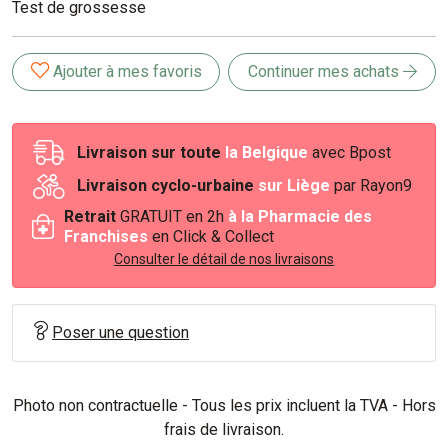
Test de grossesse
Ajouter à mes favoris
Continuer mes achats
Livraison sur toute
la Belgique
avec Bpost
Livraison cyclo-urbaine
sur Liège
par Rayon9
Retrait
GRATUIT en 2h
à la Pharmacie des
Franchises
en Click & Collect
Consulter le détail de nos livraisons
Poser une question
Photo non contractuelle - Tous les prix incluent la TVA - Hors
frais de livraison.