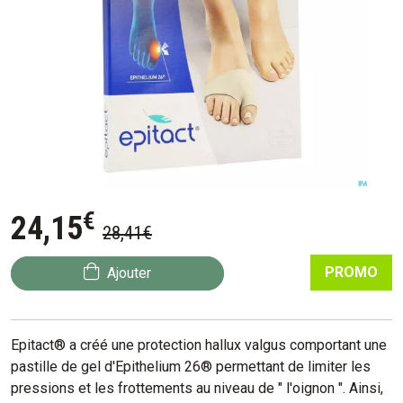
€
24
,
15
28
,
41
€
PROMO
Ajouter
Epitact® a créé une protection hallux valgus comportant une
pastille de gel d'Epithelium 26® permettant de limiter les
pressions et les frottements au niveau de " l'oignon ". Ainsi,