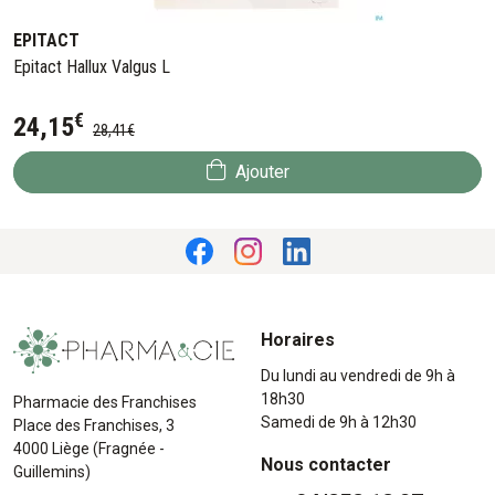
EPITACT
Epitact Hallux Valgus L
€
24
,
15
28
,
41
€
Ajouter
Horaires
Du lundi au vendredi de 9h à
18h30
Pharmacie des Franchises
Samedi de 9h à 12h30
Place des Franchises, 3
4000 Liège (Fragnée -
Nous contacter
Guillemins)