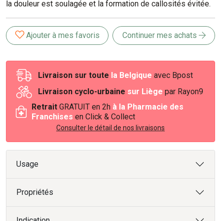
la douleur est soulagée et la formation de callosités évitée.
Ajouter à mes favoris
Continuer mes achats
Livraison sur toute
la Belgique
avec Bpost
Livraison cyclo-urbaine
sur Liège
par Rayon9
Retrait
GRATUIT en 2h
à la Pharmacie des
Franchises
en Click & Collect
Consulter le détail de nos livraisons
Usage
Propriétés
Indication