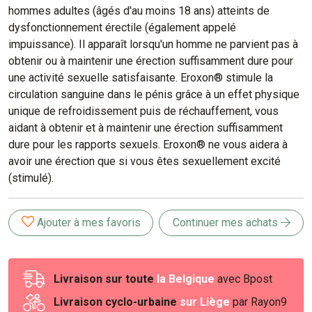
hommes adultes (âgés d'au moins 18 ans) atteints de
dysfonctionnement érectile (également appelé
impuissance). Il apparaît lorsqu'un homme ne parvient pas à
obtenir ou à maintenir une érection suffisamment dure pour
une activité sexuelle satisfaisante. Eroxon® stimule la
circulation sanguine dans le pénis grâce à un effet physique
unique de refroidissement puis de réchauffement, vous
aidant à obtenir et à maintenir une érection suffisamment
dure pour les rapports sexuels. Eroxon® ne vous aidera à
avoir une érection que si vous êtes sexuellement excité
(stimulé).
Ajouter à mes favoris
Continuer mes achats
Livraison sur toute
la Belgique
avec Bpost
Livraison cyclo-urbaine
sur Liège
par Rayon9