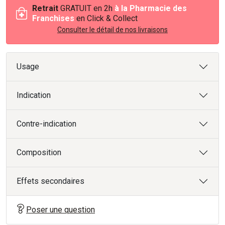
Retrait
GRATUIT en 2h
à la Pharmacie des
Franchises
en Click & Collect
Consulter le détail de nos livraisons
Usage
Indication
Contre-indication
Composition
Effets secondaires
Poser une question