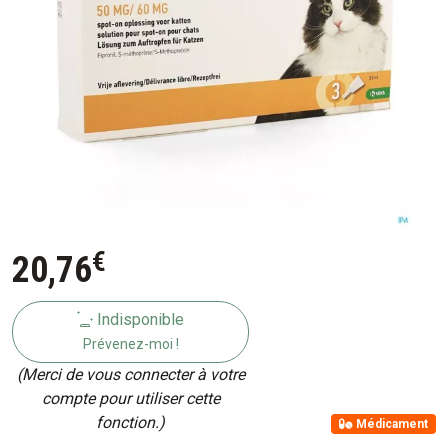
€
20
,
76
Indisponible
Prévenez-moi !
(Merci de vous connecter à votre
compte pour utiliser cette
fonction.)
Médicament