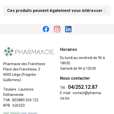
Ces produits peuvent également vous intéresser :
Horaires
Du lundi au vendredi de 9h à
18h30
Pharmacie des Franchises
Samedi de 9h à 12h30
Place des Franchises, 3
4000 Liège (Fragnée -
Nous contacter
Guillemins)
04/252.12.87
Tél. :
Titulaire : Laurence
E-mail :
contact
@
pharma-
Delhamende
cie.be
TVA : BE0880.554.122
APB : 626323