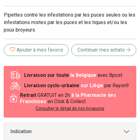
Pipettes contre les infestations par les puces seules ou les
infestations mixtes par les puces et les tiques et/ou les
poux broyeurs.
Ajouter à mes favoris
Continuer mes achats
Livraison sur toute
la Belgique
avec Bpost
Livraison cyclo-urbaine
sur Liège
par Rayon9
Retrait
GRATUIT en 2h
à la Pharmacie des
Franchises
en Click & Collect
Consulter le détail de nos livraisons
Indication