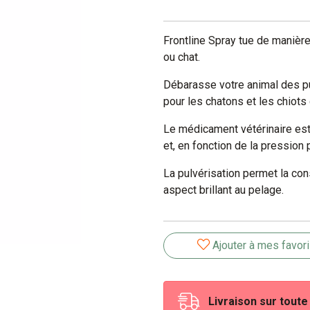
Frontline Spray tue de manière
ou chat.
Débarasse votre animal des pu
pour les chatons et les chiots
Le médicament vétérinaire est
et, en fonction de la pression 
La pulvérisation permet la cons
aspect brillant au pelage.
Ajouter à mes favor
Livraison sur tout