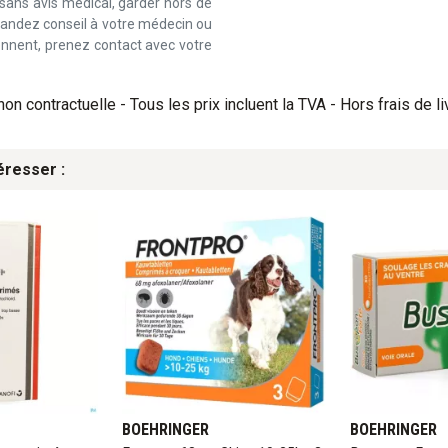
 sans avis médical, garder hors de
emandez conseil à votre médecin ou
iennent, prenez contact avec votre
on contractuelle - Tous les prix incluent la TVA - Hors frais de li
éresser :
BOEHRINGER
BOEHRINGER