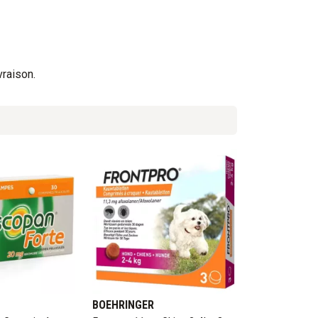
vraison.
BOEHRINGER