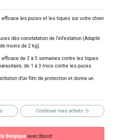
 efficace les puces et les tiques sur votre chien
ces dès constatation de l'infestation (Adapté
 de moins de 2 kg).
 efficace de 3 à 5 semaines contre les tiques
parasitaire, de 1 à 3 mois contre les puces.
titution d'un film de protection et donne un
is
Continuer mes achats
e
la Belgique
avec Bpost