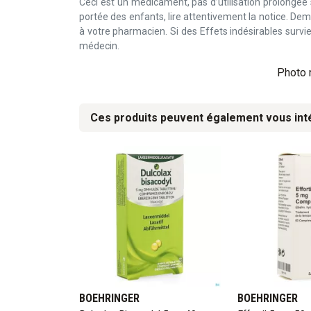
Ceci est un médicament, pas d’utilisation prolongée
portée des enfants, lire attentivement la notice. D
à votre pharmacien. Si des Effets indésirables surv
médecin.
Photo n
Ces produits peuvent également vous int
BOEHRINGER
BOEHRINGER