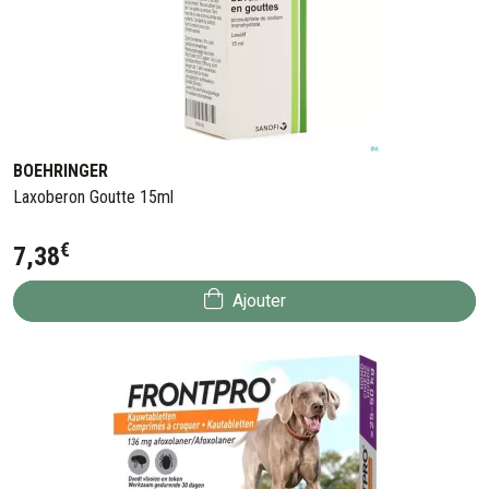
BOEHRINGER
Laxoberon Goutte 15ml
€
7
,
38
Ajouter