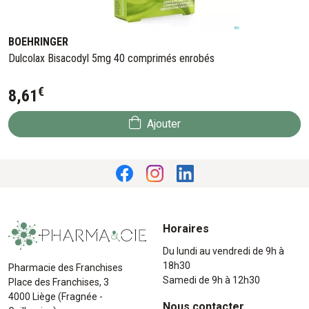
BOEHRINGER
Dulcolax Bisacodyl 5mg 40 comprimés enrobés
€
8
,
61
Ajouter
Horaires
Du lundi au vendredi de 9h à
18h30
Pharmacie des Franchises
Samedi de 9h à 12h30
Place des Franchises, 3
4000 Liège (Fragnée -
Nous contacter