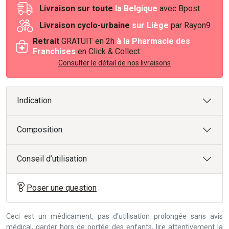
Livraison sur toute
la Belgique
avec Bpost
Livraison cyclo-urbaine
sur Liège
par Rayon9
Retrait
GRATUIT en 2h
à la Pharmacie des
Franchises
en Click & Collect
Consulter le détail de nos livraisons
Indication
Composition
Conseil d’utilisation
Poser une question
Ceci est un médicament, pas d’utilisation prolongée sans avis
médical, garder hors de portée des enfants, lire attentivement la