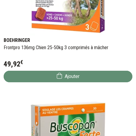
BOEHRINGER
Frontpro 136mg Chien 25-50kg 3 comprimés à mâcher
€
49
,
92
Ajouter