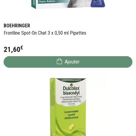
BOEHRINGER
Frontline Spot-On Chat 3 x 0,50 ml Pipettes
€
21
,
60
Ajouter