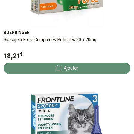
BOEHRINGER
Buscopan Forte Comprimés Pelliculés 30 x 20mg
€
18
,
21
Ajouter