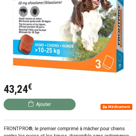
€
43
,
24
Ajouter
Médicament
FRONTPRO®, le premier comprimé à mâcher pour chiens
contre les puces et les tiques, disponible sans ordonnance.