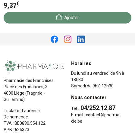
€
9
,
37
Ajouter
Horaires
Du lundi au vendredi de 9h à
18h30
Pharmacie des Franchises
Samedi de 9h à 12h30
Place des Franchises, 3
4000 Liège (Fragnée -
Nous contacter
Guillemins)
04/252.12.87
Tél. :
Titulaire : Laurence
E-mail :
contact
@
pharma-
Delhamende
cie.be
TVA : BE0880.554.122
APB : 626323