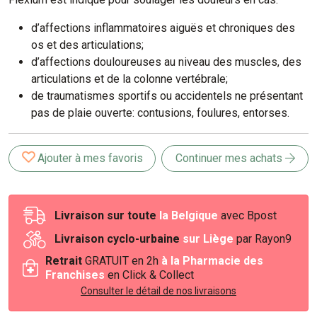
d’affections inflammatoires aiguës et chroniques des
os et des articulations;
d’affections douloureuses au niveau des muscles, des
articulations et de la colonne vertébrale;
de traumatismes sportifs ou accidentels ne présentant
pas de plaie ouverte: contusions, foulures, entorses.
Ajouter à mes favoris
Continuer mes achats
Livraison sur toute
la Belgique
avec Bpost
Livraison cyclo-urbaine
sur Liège
par Rayon9
Retrait
GRATUIT en 2h
à la Pharmacie des
Franchises
en Click & Collect
Consulter le détail de nos livraisons