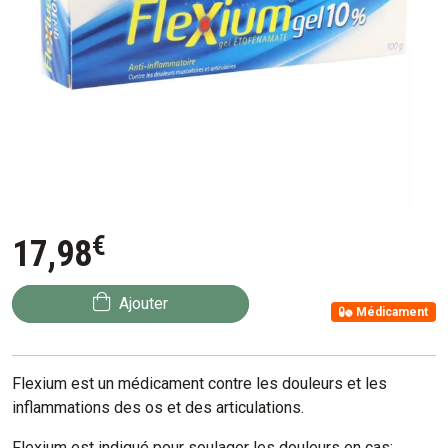
€
17
,
98
Ajouter
Médicament
Flexium est un médicament contre les douleurs et les
inflammations des os et des articulations.
Flexium est indiqué pour soulager les douleurs en cas: