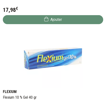
€
17
,
98
Ajouter
FLEXIUM
Flexium 10 % Gel 40 gr