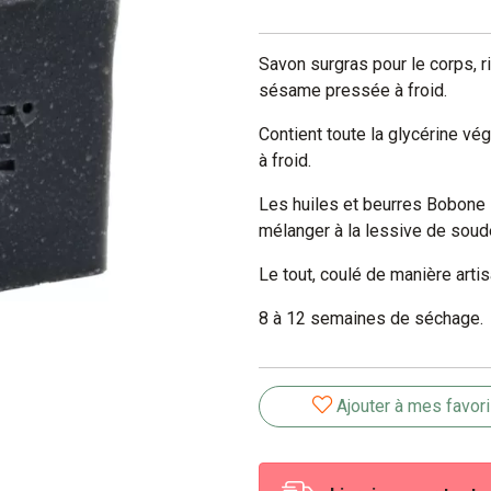
Savon surgras pour le corps, r
sésame pressée à froid.
Contient toute la glycérine vég
à froid.
Les huiles et beurres Bobone s
mélanger à la lessive de soud
Le tout, coulé de manière art
8 à 12 semaines de séchage.
Ajouter à mes favor