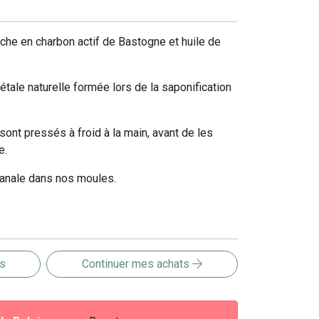
iche en charbon actif de Bastogne et huile de
étale naturelle formée lors de la saponification
ont pressés à froid à la main, avant de les
e.
isanale dans nos moules.
is
Continuer mes achats