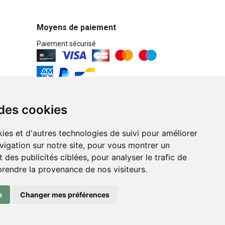
Moyens de paiement
Paiement sécurisé
Retrait / Livraison
 des cookies
Retrait à la pharmacie en Click & Collect
ies et d'autres technologies de suivi pour améliorer
Livraison cyclo-urbaines à Liège avec :
vigation sur notre site, pour vous montrer un
 des publicités ciblées, pour analyser le trafic de
Service professionnel et écologique de
prendre la provenance de nos visiteurs.
livraisons rapides et fiables.
e
Changer mes préférences
n ligne