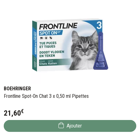
BOEHRINGER
Frontline Spot-On Chat 3 x 0,50 ml Pipettes
€
21
,
60
Ajouter