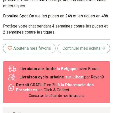
et les tiques.
Frontline Spot-On tue les puces en 24h et les tiques en 48h.
Protège votre chat pendant 4 semaines contre les puces et
2 semaines contre les tiques.
Ajouter à mes favoris
Continuer mes achats
Livraison sur toute
la Belgique
avec Bpost
Livraison cyclo-urbaine
sur Liège
par Rayon9
Retrait
GRATUIT en 2h
à la Pharmacie des
Franchises
en Click & Collect
Consulter le détail de nos livraisons