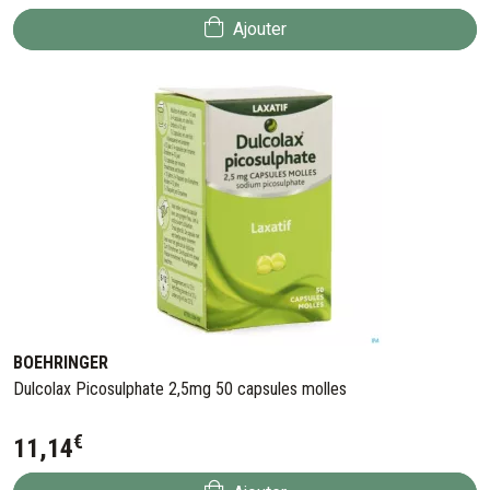
Ajouter
BOEHRINGER
Dulcolax Picosulphate 2,5mg 50 capsules molles
€
11
,
14