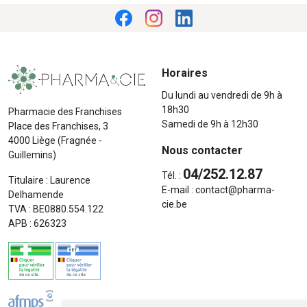
Horaires
Du lundi au vendredi de 9h à
18h30
Pharmacie des Franchises
Samedi de 9h à 12h30
Place des Franchises, 3
4000 Liège (Fragnée -
Nous contacter
Guillemins)
04/252.12.87
Tél. :
Titulaire : Laurence
E-mail :
contact
@
pharma-
Delhamende
cie.be
TVA : BE0880.554.122
APB : 626323