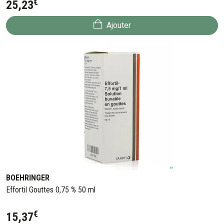
€
25
,
23
Ajouter
BOEHRINGER
Effortil Gouttes 0,75 % 50 ml
€
15
,
37