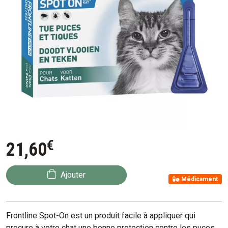
€
21
,
60
Ajouter
Médicament
Frontline Spot-On est un produit facile à appliquer qui
procure à votre chat une bonne protection contre les puces