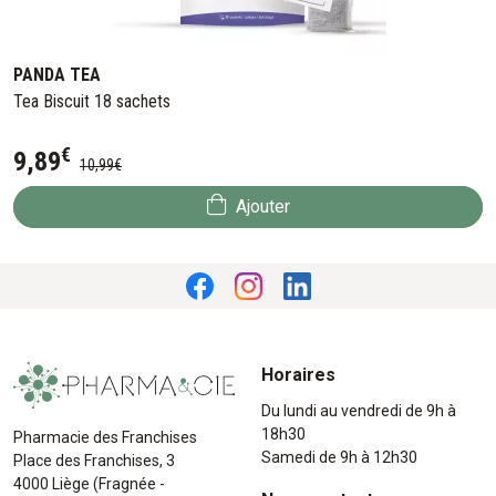
PANDA TEA
Tea Biscuit 18 sachets
€
9
,
89
10
,
99
€
Ajouter
Horaires
Du lundi au vendredi de 9h à
18h30
Pharmacie des Franchises
Samedi de 9h à 12h30
Place des Franchises, 3
4000 Liège (Fragnée -