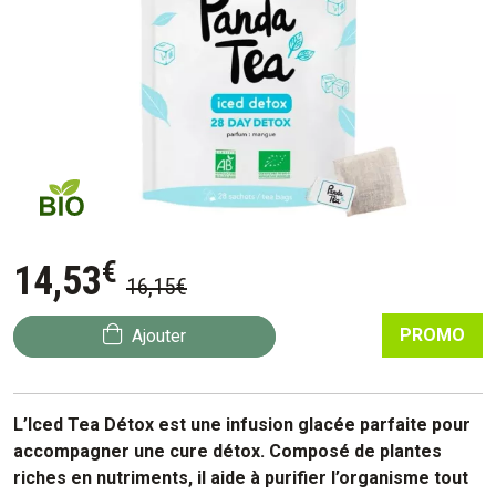
€
14
,
53
16
,
15
€
PROMO
Ajouter
L’Iced Tea Détox est une infusion glacée parfaite pour
accompagner une cure détox. Composé de plantes
riches en nutriments, il aide à purifier l’organisme tout