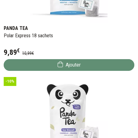
PANDA TEA
Polar Express 18 sachets
€
9
,
89
10
,
99
€
Ajouter
-10%