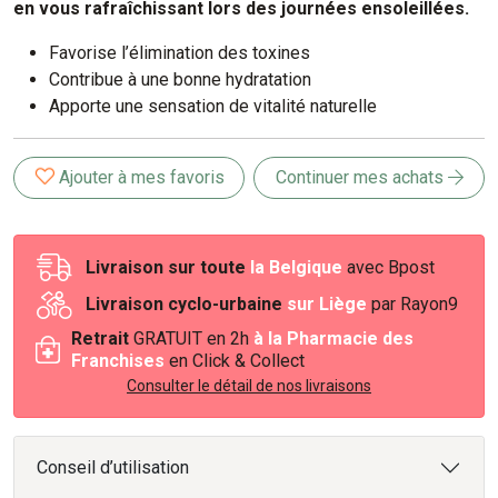
en vous rafraîchissant lors des journées ensoleillées.
Favorise l’élimination des toxines
Contribue à une bonne hydratation
Apporte une sensation de vitalité naturelle
Ajouter à mes favoris
Continuer mes achats
Livraison sur toute
la Belgique
avec Bpost
Livraison cyclo-urbaine
sur Liège
par Rayon9
Retrait
GRATUIT en 2h
à la Pharmacie des
Franchises
en Click & Collect
Consulter le détail de nos livraisons
Conseil d’utilisation