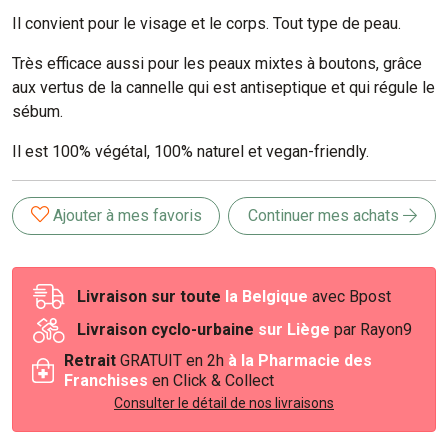
Il convient pour le visage et le corps. Tout type de peau.
Très efficace aussi pour les peaux mixtes à boutons, grâce
aux vertus de la cannelle qui est antiseptique et qui régule le
sébum.
Il est 100% végétal, 100% naturel et vegan-friendly.
Ajouter à mes favoris
Continuer mes achats
Livraison sur toute
la Belgique
avec Bpost
Livraison cyclo-urbaine
sur Liège
par Rayon9
Retrait
GRATUIT en 2h
à la Pharmacie des
Franchises
en Click & Collect
Consulter le détail de nos livraisons