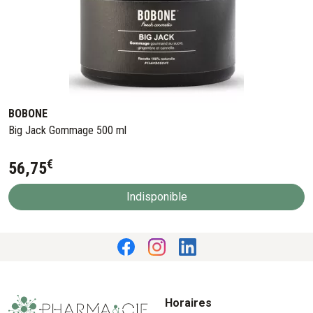
BOBONE
Big Jack Gommage 500 ml
€
56
,
75
Indisponible
Horaires