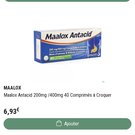
MAALOX
Maalox Antacid 200mg /400mg 40 Comprimés à Croquer
€
6
,
93
Ajouter