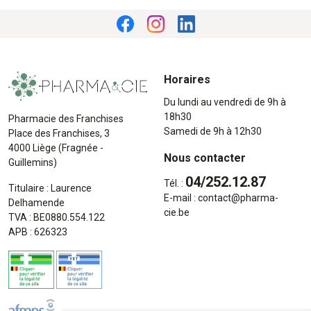
Horaires
Du lundi au vendredi de 9h à
18h30
Pharmacie des Franchises
Samedi de 9h à 12h30
Place des Franchises, 3
4000 Liège (Fragnée -
Nous contacter
Guillemins)
04/252.12.87
Tél. :
Titulaire : Laurence
E-mail :
contact
@
pharma-
Delhamende
cie.be
TVA : BE0880.554.122
APB : 626323