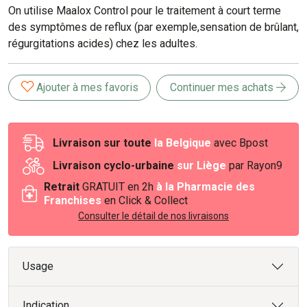
On utilise Maalox Control pour le traitement à court terme
des symptômes de reflux (par exemple,sensation de brûlant,
régurgitations acides) chez les adultes.
Ajouter à mes favoris
Continuer mes achats
Livraison sur toute
la Belgique
avec Bpost
Livraison cyclo-urbaine
sur Liège
par Rayon9
Retrait
GRATUIT en 2h
à la Pharmacie des
Franchises
en Click & Collect
Consulter le détail de nos livraisons
Usage
Indication