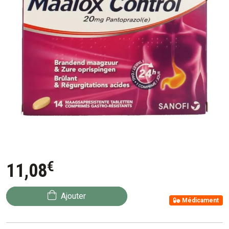
€
11
,
08
Ajouter
Médicament