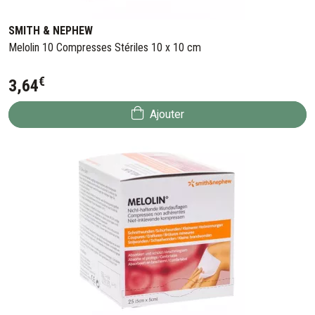
SMITH & NEPHEW
Melolin 10 Compresses Stériles 10 x 10 cm
€
3
,
64
Ajouter