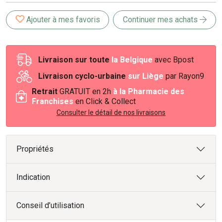
Ajouter à mes favoris
Continuer mes achats
Livraison sur toute
la Belgique
avec Bpost
Livraison cyclo-urbaine
sur Liège
par Rayon9
Retrait
GRATUIT en 2h
à la Pharmacie des
Franchises
en Click & Collect
Consulter le détail de nos livraisons
Propriétés
Indication
Conseil d’utilisation