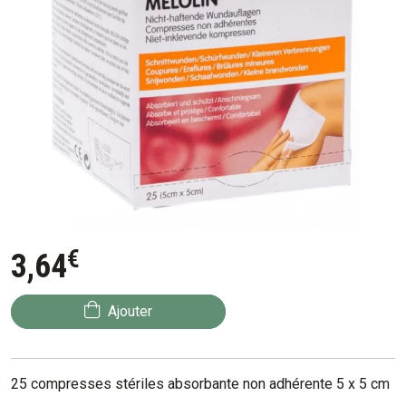
€
3
,
64
Ajouter
25 compresses stériles absorbante non adhérente 5 x 5 cm