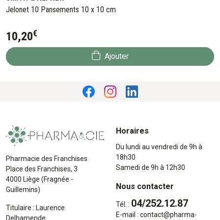
Jelonet 10 Pansements 10 x 10 cm
€
10
,
20
Ajouter
Horaires
Du lundi au vendredi de 9h à
18h30
Pharmacie des Franchises
Samedi de 9h à 12h30
Place des Franchises, 3
4000 Liège (Fragnée -
Nous contacter
Guillemins)
04/252.12.87
Tél. :
Titulaire : Laurence
E-mail :
contact
@
pharma-
Delhamende