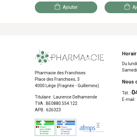
Ajouter
Aj
Horai
Du lund
Samedi
Pharmacie des Franchises
Place des Franchises, 3
Nous 
4000 Liège (Fragnée - Guillemins)
0
Tél. :
Titulaire : Laurence Delhamende
E-mail :
TVA : BE0880.554.122
APB : 626323