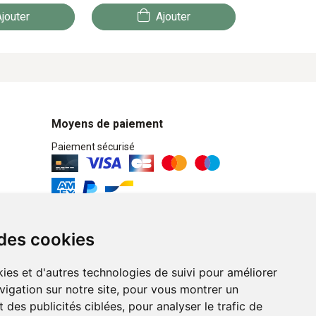
jouter
Ajouter
Moyens de paiement
Paiement sécurisé
Retrait / Livraison
 des cookies
Retrait à la pharmacie en Click & Collect
ies et d'autres technologies de suivi pour améliorer
Livraison cyclo-urbaines à Liège avec :
vigation sur notre site, pour vous montrer un
 des publicités ciblées, pour analyser le trafic de