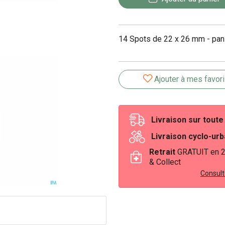
14 Spots de 22 x 26 mm - pa
Ajouter à mes favor
Livraison sur tout
Livraison cyclo-ur
Retrait
GRATUIT en 
& Collect
Consulte