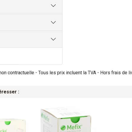
on contractuelle - Tous les prix incluent la TVA - Hors frais de li
éresser :