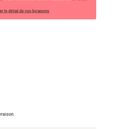
r le détail de nos livraisons
vraison.