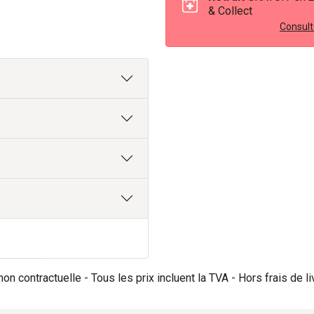
& Collect
Consulte
on contractuelle - Tous les prix incluent la TVA - Hors frais de li