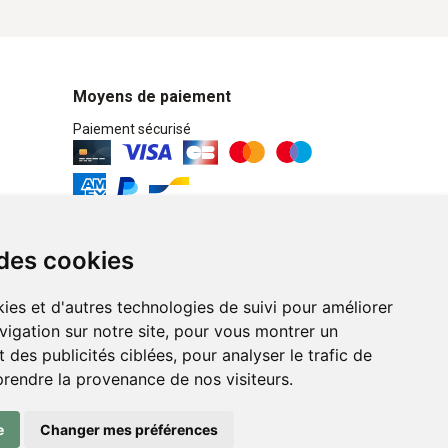
Moyens de paiement
Paiement sécurisé
Retrait / Livraison
 des cookies
Retrait à la pharmacie en Click & Collect
ies et d'autres technologies de suivi pour améliorer
Livraison cyclo-urbaines à Liège avec :
vigation sur notre site, pour vous montrer un
 des publicités ciblées, pour analyser le trafic de
Service professionnel et écologique de
prendre la provenance de nos visiteurs.
livraisons rapides et fiables.
e
Changer mes préférences
n ligne