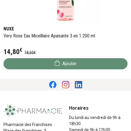
NUXE
Very Rose Eau Micelllaire Apaisante 3 en 1 200 ml
€
14
,
80
18
,
50
€
Ajouter
Horaires
Du lundi au vendredi de 9h à
18h30
Pharmacie des Franchises
Samedi de 9h à 12h30
Place des Franchises, 3