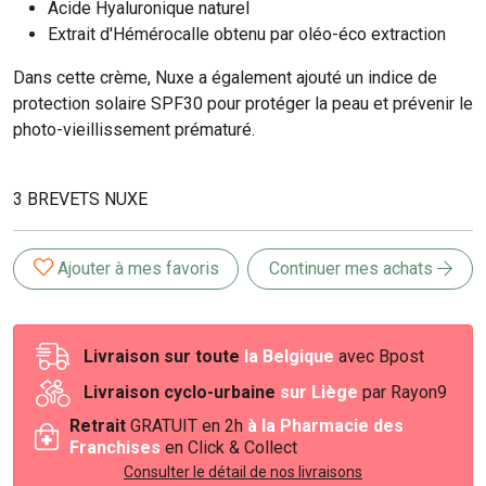
Acide Hyaluronique naturel
Extrait d'Hémérocalle obtenu par oléo-éco extraction
Dans cette crème, Nuxe a également ajouté un indice de
protection solaire SPF30 pour protéger la peau et prévenir le
photo-vieillissement prématuré.
3 BREVETS NUXE
Ajouter à mes favoris
Continuer mes achats
Livraison sur toute
la Belgique
avec Bpost
Livraison cyclo-urbaine
sur Liège
par Rayon9
Retrait
GRATUIT en 2h
à la Pharmacie des
Franchises
en Click & Collect
Consulter le détail de nos livraisons