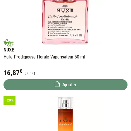
NUXE
Huile Prodigieuse Florale Vaporisateur 50 ml
€
16
,
87
25
,
95
€
Ajouter
-20%