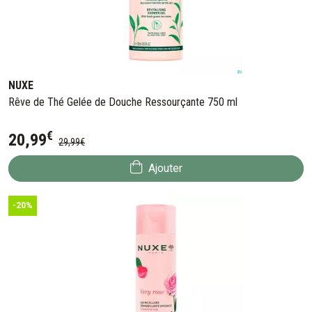
NUXE
Rêve de Thé Gelée de Douche Ressourçante 750 ml
€
20
,
99
29
,
99
€
Ajouter
-20%