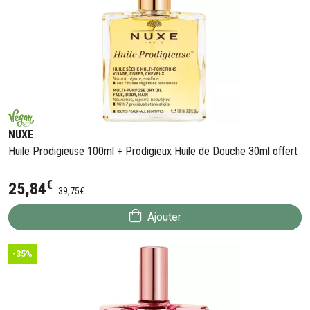
NUXE
Huile Prodigieuse 100ml + Prodigieux Huile de Douche 30ml offert
€
25
,
84
39
,
75
€
Ajouter
-35%