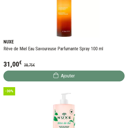
NUXE
Rêve de Miel Eau Savoureuse Parfumante Spray 100 ml
€
31
,
00
38
,
75
€
Ajouter
-30%