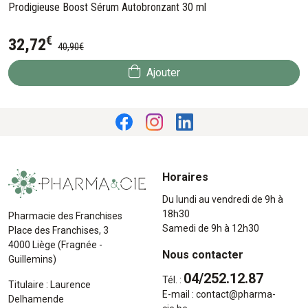
Prodigieuse Boost Sérum Autobronzant 30 ml
€
32
,
72
40
,
90
€
Ajouter
Horaires
Du lundi au vendredi de 9h à
18h30
Pharmacie des Franchises
Samedi de 9h à 12h30
Place des Franchises, 3
4000 Liège (Fragnée -
Nous contacter
Guillemins)
04/252.12.87
Tél. :
Titulaire : Laurence
E-mail :
contact
@
pharma-
Delhamende