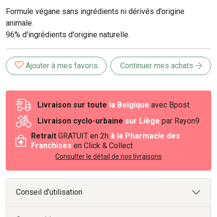
Formule végane sans ingrédients ni dérivés d’origine
animale.
96% d'ingrédients d'origine naturelle.
Ajouter à mes favoris
Continuer mes achats
Livraison sur toute
la Belgique
avec Bpost
Livraison cyclo-urbaine
sur Liège
par Rayon9
Retrait
GRATUIT en 2h
à la Pharmacie des
Franchises
en Click & Collect
Consulter le détail de nos livraisons
Conseil d’utilisation