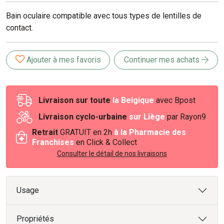
Bain oculaire compatible avec tous types de lentilles de
contact.
Ajouter à mes favoris
Continuer mes achats
Livraison sur toute
la Belgique
avec Bpost
Livraison cyclo-urbaine
sur Liège
par Rayon9
Retrait
GRATUIT en 2h
à la Pharmacie des
Franchises
en Click & Collect
Consulter le détail de nos livraisons
Usage
Propriétés