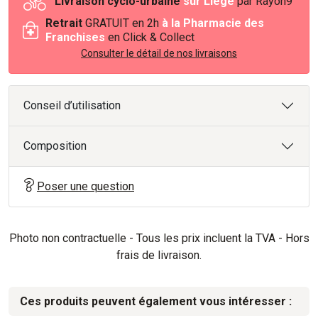
Livraison cyclo-urbaine
sur Liège
par Rayon9
Retrait
GRATUIT en 2h
à la Pharmacie des
Franchises
en Click & Collect
Consulter le détail de nos livraisons
Conseil d’utilisation
Composition
Poser une question
Photo non contractuelle - Tous les prix incluent la TVA - Hors
frais de livraison.
Ces produits peuvent également vous intéresser :