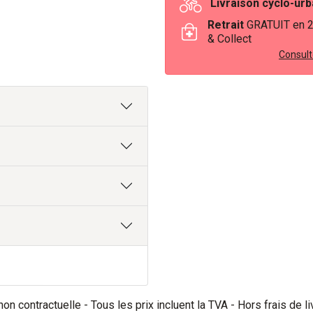
Livraison cyclo-ur
Retrait
GRATUIT en 
& Collect
Consulte
on contractuelle - Tous les prix incluent la TVA - Hors frais de li