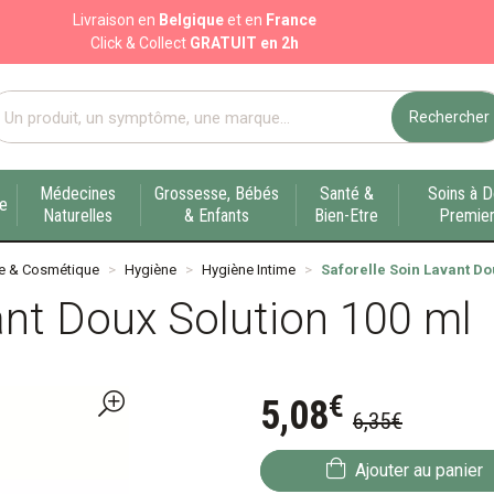
Livraison en
Belgique
et en
France
Click & Collect
GRATUIT en 2h
Rechercher
port pharmacie en ligne à votre service sur Liège
Médecines
Grossesse, Bébés
Santé &
Soins à D
ue
Naturelles
& Enfants
Bien-Etre
Premier
e & Cosmétique
Hygiène
Hygiène Intime
Saforelle Soin Lavant Do
ant Doux Solution 100 ml
€
5
,
08
6
,
35
€
Ajouter au panier