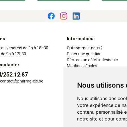
res
Informations
i au vendredi de 9h à 18h30
Qui sommes-nous ?
 de 9h à 12h30
Poser une question
Déclarer un effet indésirable
contacter
Mentions légales
CGV
4/252.12.87
Données personnelles
contact
@
pharma-cie.be
Nous utilisons
Cookies
Mes préférences Cookies
Nous utilisons des cook
votre expérience de na
contenu personnalisé et
notre site et pour com