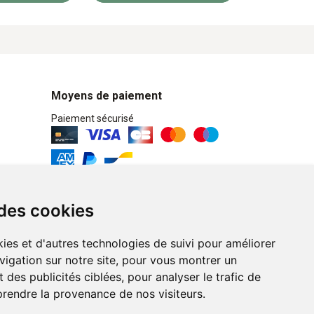
Moyens de paiement
Paiement sécurisé
Retrait / Livraison
 des cookies
Retrait à la pharmacie en Click & Collect
ies et d'autres technologies de suivi pour améliorer
Livraison cyclo-urbaines à Liège avec :
vigation sur notre site, pour vous montrer un
 des publicités ciblées, pour analyser le trafic de
Service professionnel et écologique de
prendre la provenance de nos visiteurs.
livraisons rapides et fiables.