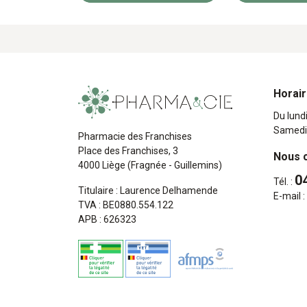
Horai
Du lund
Samedi
Pharmacie des Franchises
Place des Franchises, 3
Nous 
4000 Liège (Fragnée - Guillemins)
0
Tél. :
Titulaire : Laurence Delhamende
E-mail :
TVA : BE0880.554.122
APB : 626323