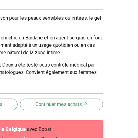
on pour les peaux sensibles ou irritées, le gel
enrichie en Bardane et en agent surgras en font
rement adapté à un usage quotidien ou en cas
ibre naturel de la zone intime.
nt Doux a été testé sous contrôle médical par
matologues. Convient également aux femmes
is
Continuer mes achats
e
la Belgique
avec Bpost