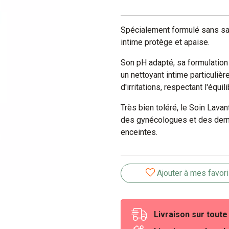
Spécialement formulé sans sav
intime protège et apaise.
Son pH adapté, sa formulation 
un nettoyant intime particuliè
d'irritations, respectant l'équil
Très bien toléré, le Soin Lava
des gynécologues et des der
enceintes.
Ajouter à mes favor
Livraison sur tout