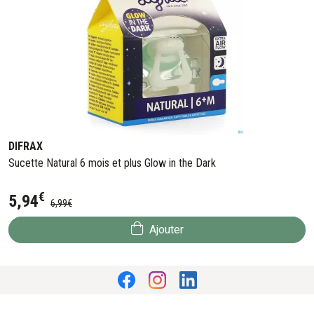
DIFRAX
Sucette Natural 6 mois et plus Glow in the Dark
€
5
,
94
6
,
99
€
Ajouter