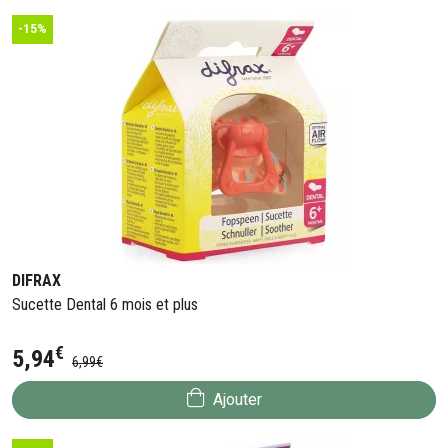
-15%
DIFRAX
Sucette Dental 6 mois et plus
€
5
,
94
6
,
99
€
Ajouter