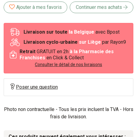
Ajouter à mes favoris
Continuer mes achats
Livraison sur toute
la Belgique
avec Bpost
Livraison cyclo-urbaine
sur Liège
par Rayon9
Retrait
GRATUIT en 2h
à la Pharmacie des
Franchises
en Click & Collect
Consulter le détail de nos livraisons
Poser une question
Photo non contractuelle - Tous les prix incluent la TVA - Hors
frais de livraison.
Ces produits peuvent également vous intéresser :