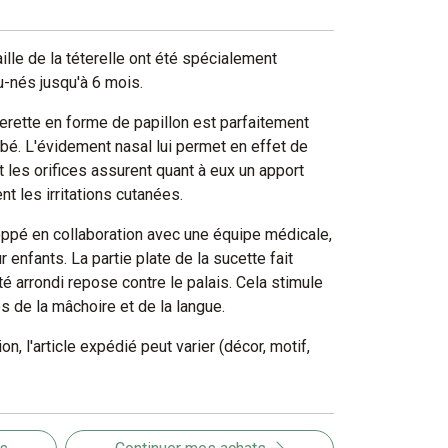
 taille de la téterelle ont été spécialement
-nés jusqu'à 6 mois.
erette en forme de papillon est parfaitement
bé. L'évidement nasal lui permet en effet de
t les orifices assurent quant à eux un apport
nt les irritations cutanées.
ppé en collaboration avec une équipe médicale,
enfants. La partie plate de la sucette fait
té arrondi repose contre le palais. Cela stimule
de la mâchoire et de la langue.
ion, l'article expédié peut varier (décor, motif,