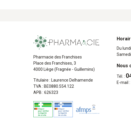
Horai
Du lund
Samedi
Pharmacie des Franchises
Place des Franchises, 3
Nous 
4000 Liège (Fragnée - Guillemins)
0
Tél. :
Titulaire : Laurence Delhamende
E-mail :
TVA : BE0880.554.122
APB : 626323