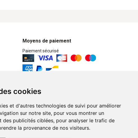
Moyens de paiement
Paiement sécurisé
Retrait / Livraison
 des cookies
Retrait à la pharmacie en Click & Collect
ies et d'autres technologies de suivi pour améliorer
Livraison cyclo-urbaines à Liège avec :
vigation sur notre site, pour vous montrer un
 des publicités ciblées, pour analyser le trafic de
Service professionnel et écologique de
prendre la provenance de nos visiteurs.
livraisons rapides et fiables.