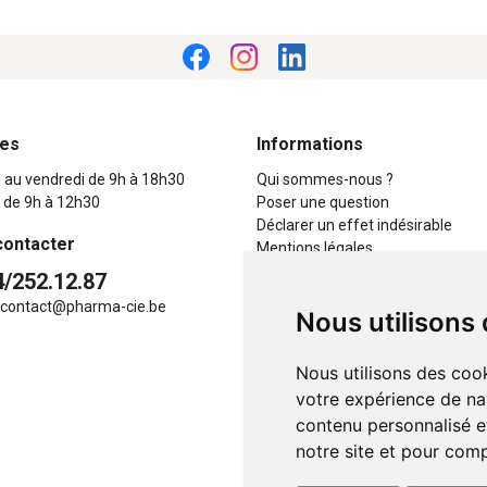
res
Informations
i au vendredi de 9h à 18h30
Qui sommes-nous ?
 de 9h à 12h30
Poser une question
Déclarer un effet indésirable
contacter
Mentions légales
CGV
4/252.12.87
Données personnelles
contact
@
pharma-cie.be
Nous utilisons
Cookies
Mes préférences Cookies
Nous utilisons des cook
votre expérience de na
contenu personnalisé et
notre site et pour com