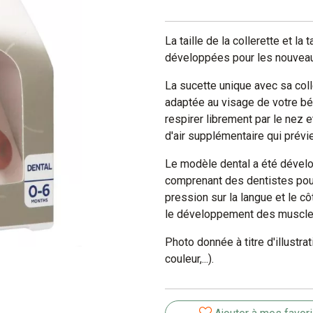
La taille de la collerette et la
développées pour les nouveau
La sucette unique avec sa coll
adaptée au visage de votre bé
respirer librement par le nez e
d'air supplémentaire qui prévie
Le modèle dental a été dévelo
comprenant des dentistes pour 
pression sur la langue et le cô
le développement des muscles 
Photo donnée à titre d'illustrat
couleur,...).