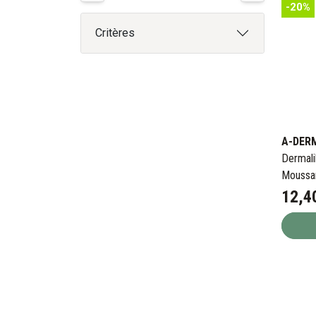
-20%
Critères
A-DER
Dermali
Moussa
12
,
4