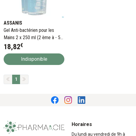
ASSANIS
Gel Anti-bactérien pour les
Mains 2 x 250 ml (2 ème à - 50
€
%)
18
,
82
Indisponible
1
Horaires
Du lundi au vendredi de 9h à