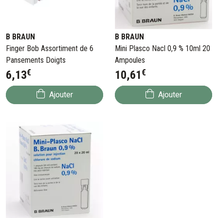
B BRAUN
B BRAUN
Finger Bob Assortiment de 6
Mini Plasco Nacl 0,9 % 10ml 20
Pansements Doigts
Ampoules
€
€
6
,
13
10
,
61
Ajouter
Ajouter