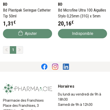
BD
BD
Bd Plastipak Seringue Catheter
Bd Microfine Ultra 100 Aiguilles
Tip 50ml
Stylo 0,25mm (31G) x 5mm
€
€
1
,
31
20
,
16
Ajouter
Indisponible
1
Horaires
Du lundi au vendredi de 9h à
18h30
Pharmacie des Franchises
Samedi de 9h à 12h30
Place des Franchises, 3