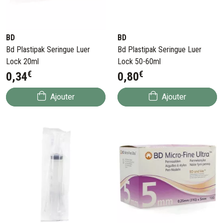
BD
BD
Bd Plastipak Seringue Luer
Bd Plastipak Seringue Luer
Lock 20ml
Lock 50-60ml
€
€
0
,
34
0
,
80
Ajouter
Ajouter