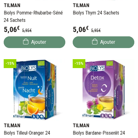
TILMAN
TILMAN
Biolys Pomme-Rhubarbe-Séné
Biolys Thym 24 Sachets
24 Sachets
€
€
5
,
06
5
,
06
5
,
95
€
5
,
95
€
Ajouter
Ajouter
-15%
-15%
TILMAN
TILMAN
Biolys Tilleul-Oranger 24
Biolys Bardane-Pissenlit 24