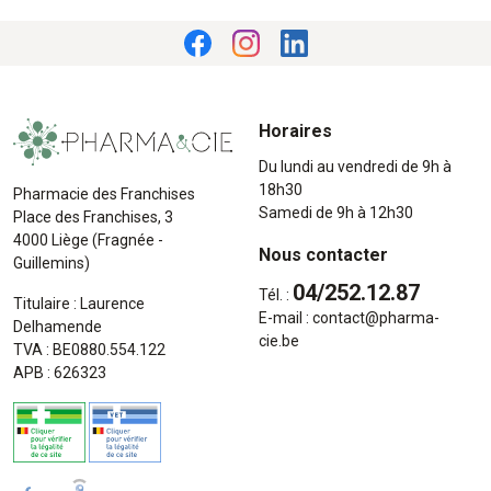
Horaires
Du lundi au vendredi de 9h à
18h30
Pharmacie des Franchises
Samedi de 9h à 12h30
Place des Franchises, 3
4000 Liège (Fragnée -
Nous contacter
Guillemins)
04/252.12.87
Tél. :
Titulaire : Laurence
E-mail :
contact
@
pharma-
Delhamende
cie.be
TVA : BE0880.554.122
APB : 626323