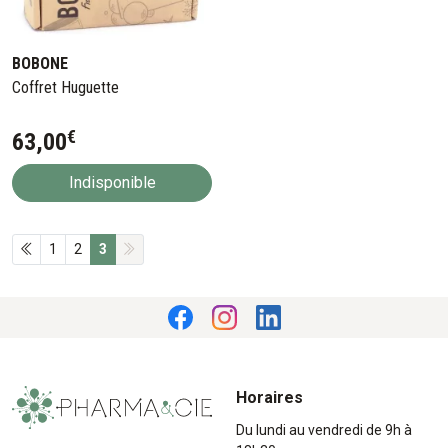
BOBONE
Coffret Huguette
€
63
,
00
Indisponible
1
2
3
Horaires
Du lundi au vendredi de 9h à